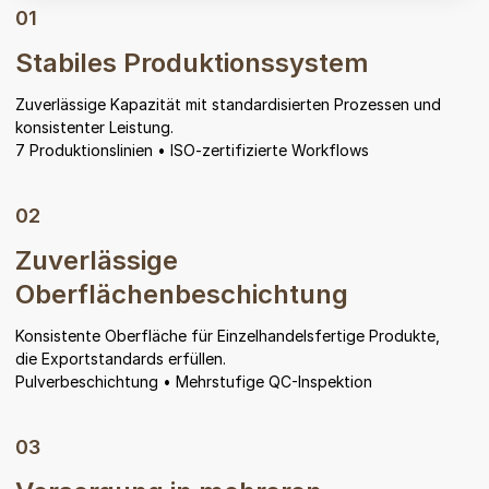
01
Stabiles Produktionssystem
Play Video
Zuverlässige Kapazität mit standardisierten Prozessen und
konsistenter Leistung.
7 Produktionslinien • ISO-zertifizierte Workflows
02
Zuverlässige
Oberflächenbeschichtung
Konsistente Oberfläche für Einzelhandelsfertige Produkte,
die Exportstandards erfüllen.
Pulverbeschichtung • Mehrstufige QC-Inspektion
03