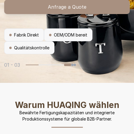
Anfrage a Quote
Fabrik Direkt
OEM/ODM bereit
Qualitätskontrolle
01 - 03
Warum HUAQING wählen
Bewährte Fertigungskapazitäten und integrierte
Produktionssysteme für globale B2B-Partner.