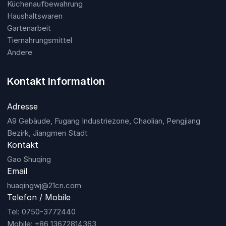
Küchenaufbewahrung
Haushaltswaren
Gartenarbeit
Tiernahrungsmittel
Andere
Kontakt Information
Adresse
A9 Gebäude, Fugang Industriezone, Chaolian, Pengjiang
Bezirk, Jiangmen Stadt
Kontakt
Gao Shuqing
Email
huaqingwj@21cn.com
Telefon / Mobile
Tel: 0750-3772440
Mobile: +86 13672814363