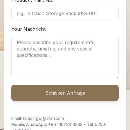
Product / Part No.
Your Nachricht
Schicken Anfrage
Email:
huaqingwj@21cn.com
Mobile/WhatsApp: +86 13672814363 • Tel: 0750-