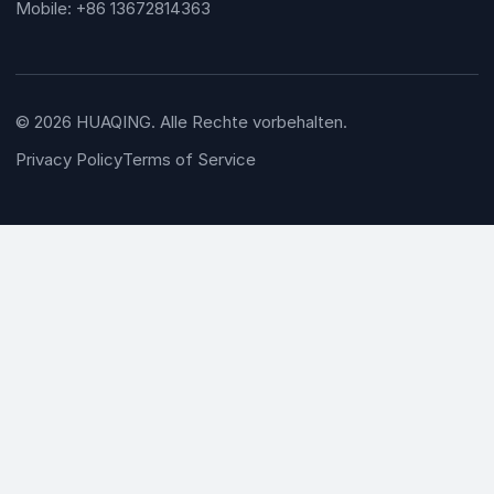
Mobile: +86 13672814363
© 2026 HUAQING. Alle Rechte vorbehalten.
Privacy Policy
Terms of Service