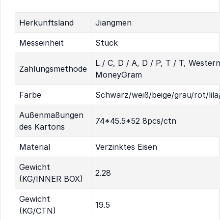
Herkunftsland
Jiangmen
Messeinheit
Stück
L / C, D / A, D / P, T / T, Wester
Zahlungsmethode
MoneyGram
Farbe
Schwarz/weiß/beige/grau/rot/lila
Außenmaßungen
74*45.5*52 8pcs/ctn
des Kartons
Material
Verzinktes Eisen
Gewicht
2.28
(KG/INNER BOX)
Gewicht
19.5
(KG/CTN)