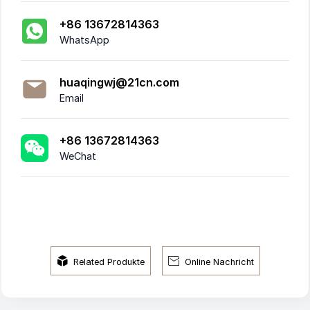
+86 13672814363
WhatsApp
huaqingwj@21cn.com
Email
+86 13672814363
WeChat


Related Produkte
Online Nachricht