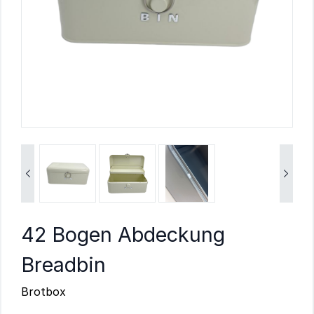


42 Bogen Abdeckung
Breadbin
Brotbox