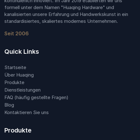
kontinuierlich innoviert. Im Jahr 2019 etablierten wir uns
formell unter dem Namen "Huaqing Hardware" und
kanalisierten unsere Erfahrung und Handwerkskunst in ein
standardisiertes, skaliertes modernes Unternehmen.
Seit 2006
Quick Links
Startseite
Über Huaqing
Produkte
Dienstleistungen
FAQ (häufig gestellte Fragen)
Blog
Kontaktieren Sie uns
Produkte