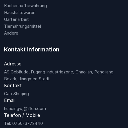
Küchenaufbewahrung
Haushaltswaren
Gartenarbeit
Tiernahrungsmittel
Andere
Kontakt Information
Adresse
A9 Gebäude, Fugang Industriezone, Chaolian, Pengjiang
Bezirk, Jiangmen Stadt
Kontakt
Gao Shuqing
Email
huaqingwj@21cn.com
Telefon / Mobile
Tel: 0750-3772440