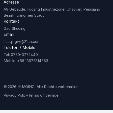
Adresse
A9 Gebäude, Fugang Industriezone, Chaolian, Pengjiang
Bezirk, Jiangmen Stadt
Kontakt
Gao Shuqing
Email
huaqingwj@21cn.com
Telefon / Mobile
Tel: 0750-3772440
Mobile: +86 13672814363
© 2026 HUAQING. Alle Rechte vorbehalten.
Privacy Policy
Terms of Service