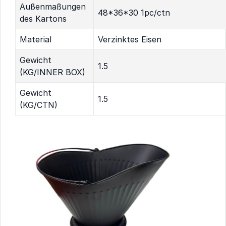
Außenmaßungen
48*36*30 1pc/ctn
des Kartons
Material
Verzinktes Eisen
Gewicht
1.5
(KG/INNER BOX)
Gewicht
1.5
(KG/CTN)