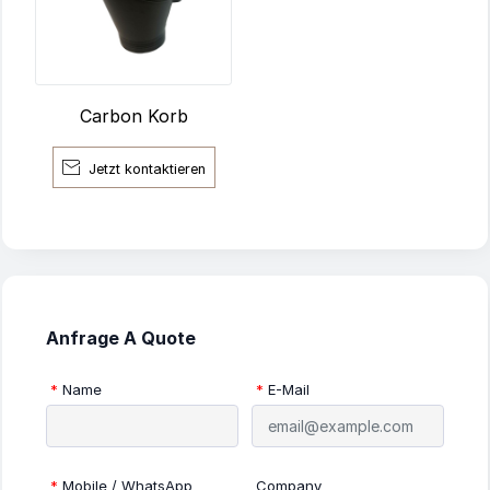
Carbon Korb

Jetzt kontaktieren
Anfrage A Quote
*
Name
*
E-Mail
*
Mobile / WhatsApp
Company