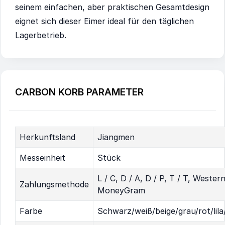
seinem einfachen, aber praktischen Gesamtdesign
eignet sich dieser Eimer ideal für den täglichen
Lagerbetrieb.
CARBON KORB PARAMETER
Herkunftsland
Jiangmen
Messeinheit
Stück
L / C, D / A, D / P, T / T, Wester
Zahlungsmethode
MoneyGram
Farbe
Schwarz/weiß/beige/grau/rot/lila