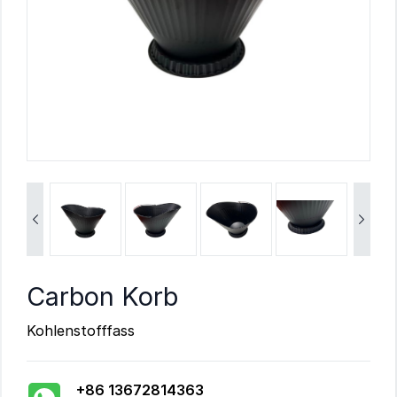


Carbon Korb
Kohlenstofffass
+86 13672814363