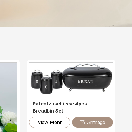
Patentzuschüsse 4pcs
Breadbin Set
View Mehr
Anfrage
