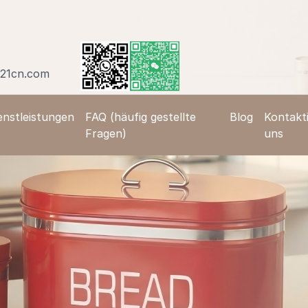
21cn.com
enstleistungen
FAQ (häufig gestellte
Blog
Kontakti
Fragen)
uns