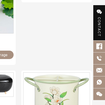
CONTACT
rage