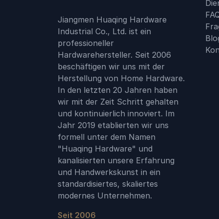
Die
FAQ
Jiangmen Huaqing Hardware
Fra
Industrial Co., Ltd. ist ein
Blo
professioneller
Kon
Hardwarehersteller. Seit 2006
beschäftigen wir uns mit der
Herstellung von Home Hardware.
In den letzten 20 Jahren haben
wir mit der Zeit Schritt gehalten
und kontinuierlich innoviert. Im
Jahr 2019 etablierten wir uns
formell unter dem Namen
"Huaqing Hardware" und
kanalisierten unsere Erfahrung
und Handwerkskunst in ein
standardisiertes, skaliertes
modernes Unternehmen.
Seit 2006