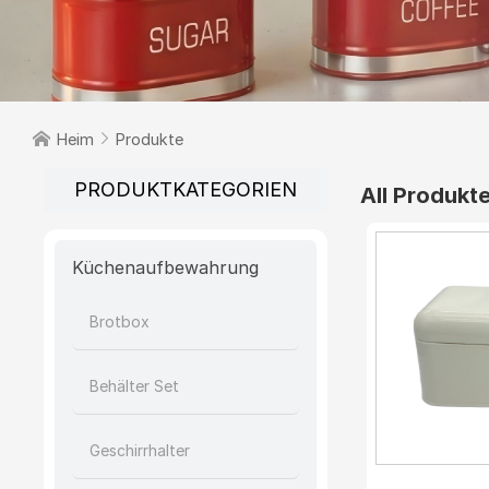

Heim

Produkte
PRODUKTKATEGORIEN
All Produkt
Küchenaufbewahrung
Brotbox
Behälter Set
Geschirrhalter