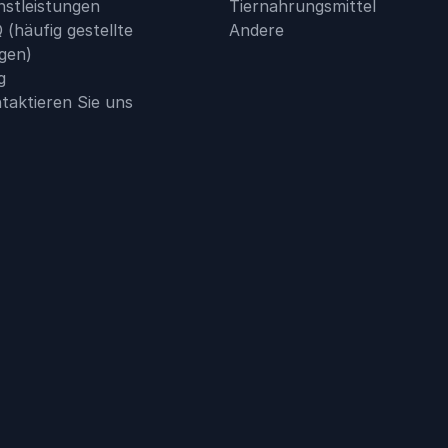
nstleistungen
Tiernahrungsmittel
 (häufig gestellte
Andere
gen)
g
taktieren Sie uns