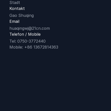
Stadt
Kontakt
Gao Shuqing
Email
huaqingwj@21cn.com
Telefon / Mobile
Tel: 0750-3772440
Mobile: +86 13672814363